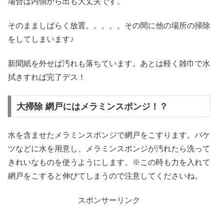
場合は内側から出も大丈夫です。
そのまましばらく放置。。。。。その間に他の場所の掃除
をしてしまいます♪
新聞紙を外せば汚れも落ちています。あとは軽く雑巾で水
拭きすれば完了デス！
大掃除 網戸にはメラミンスポンジ！？
水を含ませたメラミンスポンジで網戸をこすります。バケ
ツなどに水を用意し、メラミンスポンジが汚れたら洗って
きれいなものを使うようにします。※この時も力を入れて
網戸をこすると伸びてしまうので注意してくださいね。
スポンサーリンク