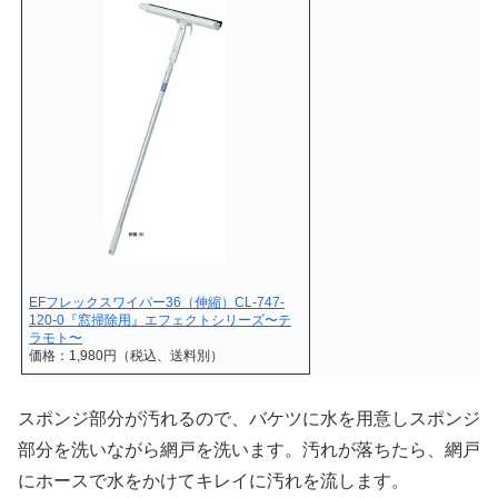
EFフレックスワイパー36（伸縮）CL-747-
120-0『窓掃除用』エフェクトシリーズ〜テ
ラモト〜
価格：1,980円（税込、送料別）
スポンジ部分が汚れるので、バケツに水を用意しスポンジ
部分を洗いながら網戸を洗います。汚れが落ちたら、網戸
にホースで水をかけてキレイに汚れを流します。