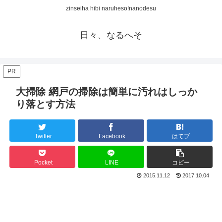
zinseiha hibi naruheso!nanodesu
日々、なるへそ
PR
大掃除 網戸の掃除は簡単に汚れはしっか
り落とす方法
Twitter
Facebook
はてブ
Pocket
LINE
コピー
2015.11.12
2017.10.04