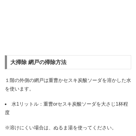
大掃除 網戸の掃除方法
１階の外側の網戸は重曹かセスキ炭酸ソーダを溶かした水
を使います。
水1リットル：重曹orセスキ炭酸ソーダを大さじ1杯程
度
※溶けにくい場合は、ぬるま湯を使ってください。