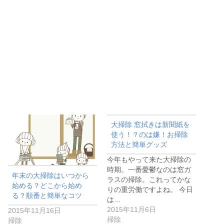
大掃除 窓拭きは新聞紙を
使う！？のは嫌！お掃除
方法と簡単グッズ
今年もやって来た大掃除の
時期。一番憂鬱なのは窓ガ
年末の大掃除はいつから
ラスの掃除。これってかな
始める？どこから始め
りの重労働ですよね。 今日
る？順番と簡単なコツ
は…
2015年11月6日
2015年11月16日
掃除
掃除