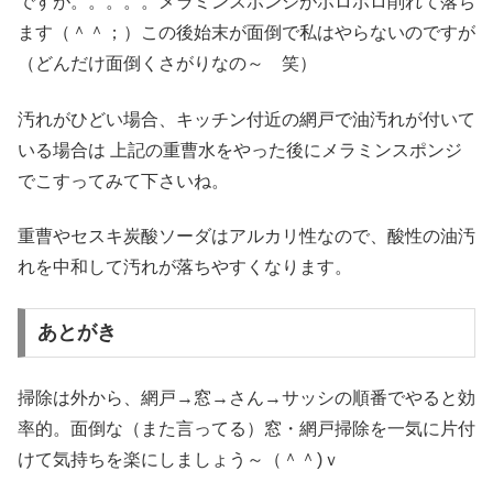
ですが。。。。。メラミンスポンジがポロポロ削れて落ち
ます（＾＾；）この後始末が面倒で私はやらないのですが
（どんだけ面倒くさがりなの～ 笑）
汚れがひどい場合、キッチン付近の網戸で油汚れが付いて
いる場合は 上記の重曹水をやった後にメラミンスポンジ
でこすってみて下さいね。
重曹やセスキ炭酸ソーダはアルカリ性なので、酸性の油汚
れを中和して汚れが落ちやすくなります。
あとがき
掃除は外から、網戸→窓→さん→サッシの順番でやると効
率的。面倒な（また言ってる）窓・網戸掃除を一気に片付
けて気持ちを楽にしましょう～（＾＾)ｖ