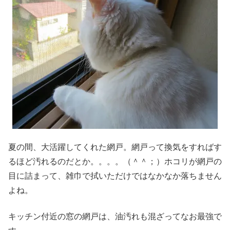
夏の間、大活躍してくれた網戸。網戸って換気をすればす
るほど汚れるのだとか。。。。（＾＾；）ホコリが網戸の
目に詰まって、雑巾で拭いただけではなかなか落ちません
よね。
キッチン付近の窓の網戸は、油汚れも混ざってなお最強で