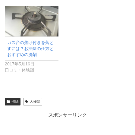
ガス台の焦げ付きを落と
すには？お掃除の仕方と
おすすめの洗剤
2017年5月16日
口コミ・体験談
掃除
大掃除
スポンサーリンク