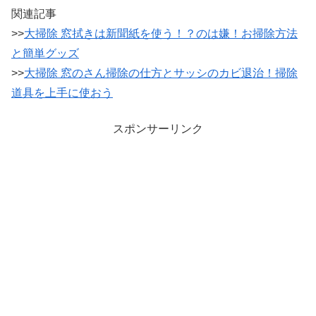
関連記事
>>
大掃除 窓拭きは新聞紙を使う！？のは嫌！お掃除方法
と簡単グッズ
>>
大掃除 窓のさん掃除の仕方とサッシのカビ退治！掃除
道具を上手に使おう
スポンサーリンク