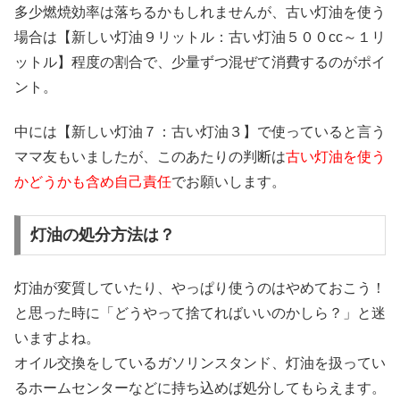
多少燃焼効率は落ちるかもしれませんが、古い灯油を使う
場合は【新しい灯油９リットル：古い灯油５００cc～１リ
ットル】程度の割合で、少量ずつ混ぜて消費するのがポイ
ント。
中には【新しい灯油７：古い灯油３】で使っていると言う
ママ友もいましたが、このあたりの判断は
古い灯油を使う
かどうかも含め自己責任
でお願いします。
灯油の処分方法は？
灯油が変質していたり、やっぱり使うのはやめておこう！
と思った時に「どうやって捨てればいいのかしら？」と迷
いますよね。
オイル交換をしているガソリンスタンド、灯油を扱ってい
るホームセンターなどに持ち込めば処分してもらえます。