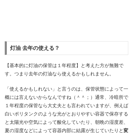
灯油 去年の使える？
【基本的に灯油の保管は１年程度】と考えた方が無難で
す。つまり去年の灯油なら使えるかもしれません。
「使えるかもしれない」と言うのは、保管状態によって一
概には言えないからなんですね（＾＾；）通常、冷暗所で
１年程度の保管なら大丈夫とも言われていますが、例えば
白いポリタンクのような光がとおりやすい容器で保存する
と太陽光や空気によって酸化していたり、朝晩の湿度差、
夏の湿度などによって容器内部に結露が生じていたりと
変