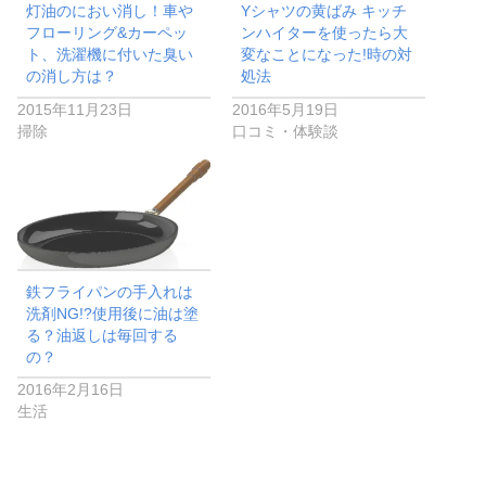
灯油のにおい消し！車や
Yシャツの黄ばみ キッチ
フローリング&カーペッ
ンハイターを使ったら大
ト、洗濯機に付いた臭い
変なことになった!時の対
の消し方は？
処法
2015年11月23日
2016年5月19日
掃除
口コミ・体験談
鉄フライパンの手入れは
洗剤NG!?使用後に油は塗
る？油返しは毎回する
の？
2016年2月16日
生活