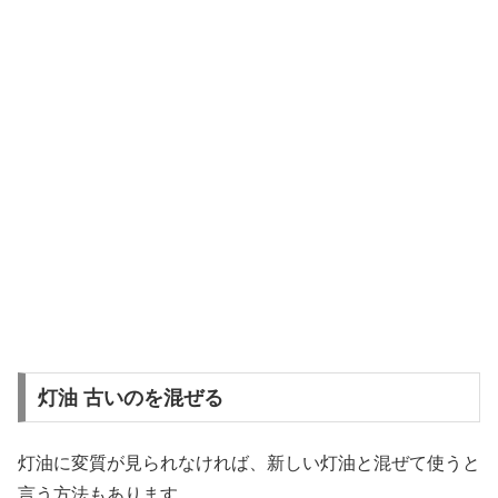
灯油 古いのを混ぜる
灯油に変質が見られなければ、新しい灯油と混ぜて使うと
言う方法もあります。