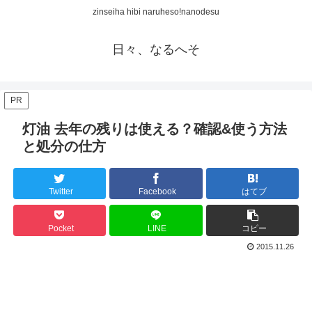
zinseiha hibi naruheso!nanodesu
日々、なるへそ
PR
灯油 去年の残りは使える？確認&使う方法
と処分の仕方
Twitter
Facebook
はてブ
Pocket
LINE
コピー
2015.11.26