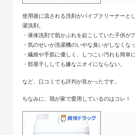
使用後に流される洗剤がパイプクリーナーと
濯洗剤。
・液体洗剤で肌かぶれを起こしていた子供が
・気のせいか洗濯機のいやな臭いがしなくな
・繊維や手肌に優しく、しつこい汚れも簡単
・部屋干ししても嫌なニオイにならない。
など、口コミでも評判が良かったです。
ちなみに、我が家で愛用しているのはコレ！