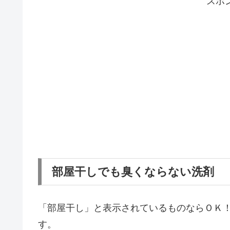
スポ
部屋干しでも臭くならない洗剤
「部屋干し」と表示されているものならＯＫ
す。