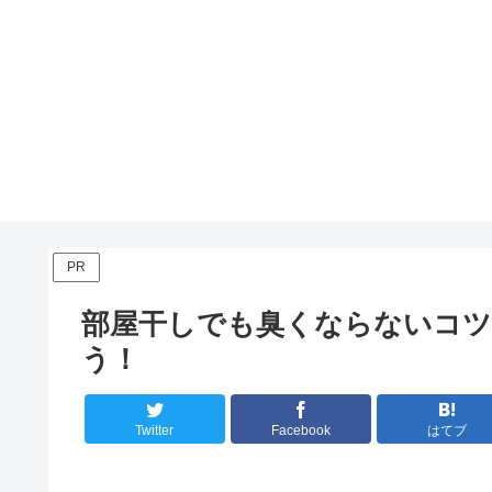
PR
部屋干しでも臭くならないコツ
う！
Twitter
Facebook
はてブ