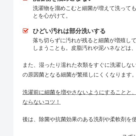
洗濯物を溜めこむと細菌が増えて洗って
とを心がけて。
ひどい汚れは部分洗いする
落ち切らずに汚れが残ると細菌が増殖し
しまうことも。皮脂汚れや泥ハネなどは
また、湿ったり濡れた衣類をすぐに洗濯しな
の原因菌となる細菌が繁殖しにくくなります
洗濯前に細菌を増やさないようにすることと
ならないコツ！
後は、除菌や抗菌効果のある洗剤や柔軟剤を