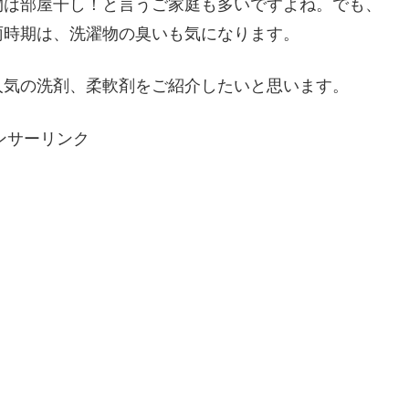
物は部屋干し！と言うご家庭も多いですよね。でも、
雨時期は、洗濯物の臭いも気になります。
人気の洗剤、柔軟剤をご紹介したいと思います。
ンサーリンク