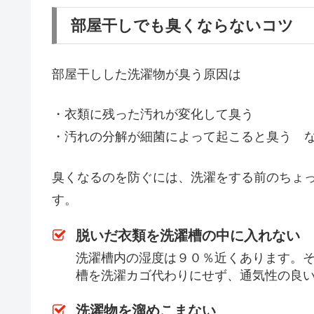
部屋干しでも臭くならないコツ
部屋干しした洗濯物が臭う原因は
・衣類に残った汚れが変化して臭う
・汚れの分解が細菌によって起こると臭う 
臭くなるのを防ぐには、洗濯をする前のちょ
す。
脱いだ衣類を洗濯槽の中に入れない
洗濯槽内の湿度は９０％近くあります。
槽を洗濯カゴ代わりにせず、通気性の良
洗濯物を溜めこまない