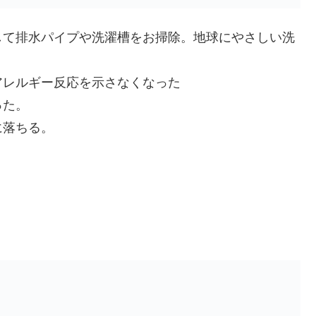
して排水パイプや洗濯槽をお掃除。地球にやさしい洗
アレルギー反応を示さなくなった
った。
に落ちる。