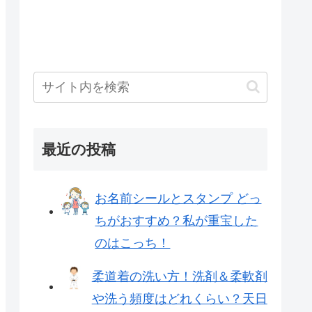
最近の投稿
お名前シールとスタンプ どっ
ちがおすすめ？私が重宝した
のはこっち！
柔道着の洗い方！洗剤＆柔軟剤
や洗う頻度はどれくらい？天日