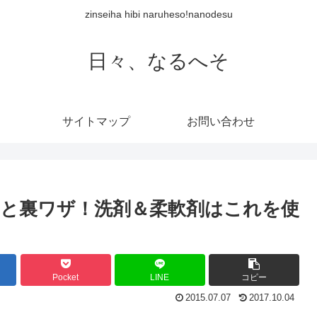
zinseiha hibi naruheso!nanodesu
日々、なるへそ
サイトマップ
お問い合わせ
と裏ワザ！洗剤＆柔軟剤はこれを使
Pocket
LINE
コピー
2015.07.07
2017.10.04