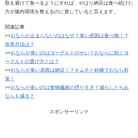
取を避けて食べるようにすれば、やはり納豆は食べ続けた
方が腸内環境を整えるのに適していると言えます。
関連記事
>>
おならが止まらないのはなぜ？臭い原因は食べ物！？
改善方法は？
>>
おならが臭いのはヨーグルトのせい？おならに効くヨ
ーグルトの選び方とは？
>>
おならが臭い原因は納豆！？キムチと砂糖でおなら対
策！
>>
おならが多いのは食物繊維の摂りすぎ？減らしたらお
ならも減る？
スポンサーリンク