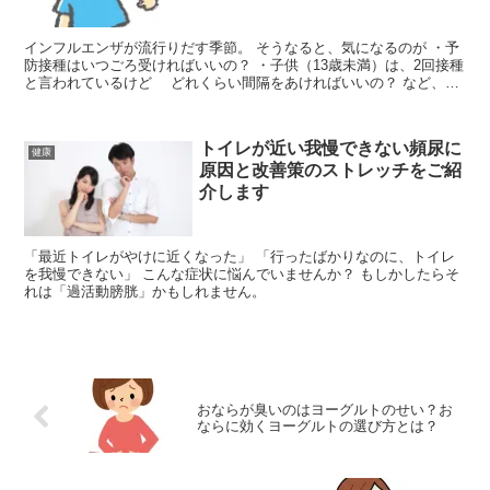
インフルエンザが流行りだす季節。 そうなると、気になるのが ・予
防接種はいつごろ受ければいいの？ ・子供（13歳未満）は、2回接種
と言われているけど どれくらい間隔をあければいいの？ など、時
期や効果の持続する有効期間が気になりますよね。...
トイレが近い我慢できない頻尿に
健康
原因と改善策のストレッチをご紹
介します
「最近トイレがやけに近くなった」 「行ったばかりなのに、トイレ
を我慢できない」 こんな症状に悩んでいませんか？ もしかしたらそ
れは「過活動膀胱」かもしれません。
おならが臭いのはヨーグルトのせい？お
ならに効くヨーグルトの選び方とは？