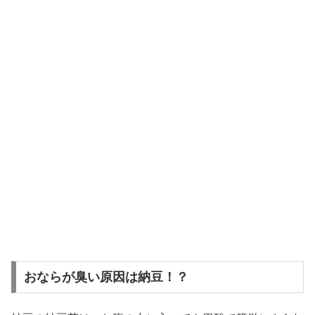
おならが臭い原因は納豆！？