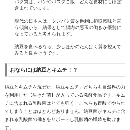
パク質は、パンやパスタご飯、どんな食材にもほぼ
含まれています。
現代の日本人は、タンパク質を過剰に摂取気味と言
う傾向から、結果として腸内の悪玉の働きが優勢に
なっていると考えられます。
納豆を食べるなら、少しほかのたんぱく質を控えて
みると良さそうです。
おならには納豆とキムチ！？
納豆とキムチを混ぜた「納豆キムチ」どちらも自然界の力
を利用した【生きた菌】が入っている発酵食品です。キム
チに含まれる乳酸菌はとても強く、こちらも胃酸でやられ
てしまうことはほとんどありません。納豆菌がキムチに含
まれる乳酸菌の働きをサポートし乳酸菌の増殖を助けま
す。