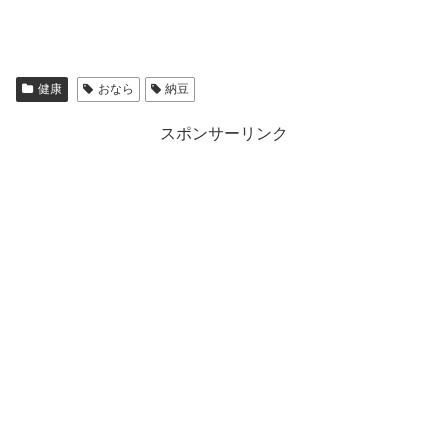
健康
おなら
納豆
スポンサーリンク