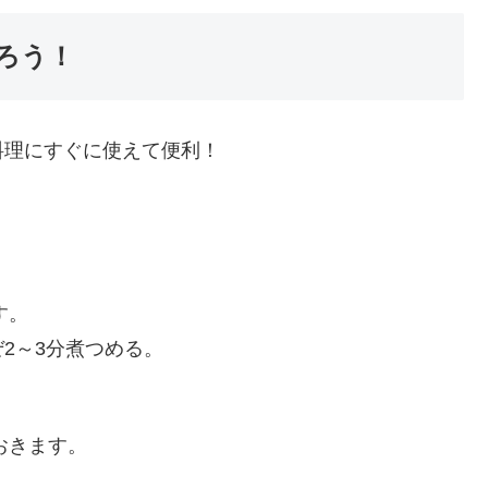
ろう！
料理にすぐに使えて便利！
す。
2～3分煮つめる。
おきます。
）