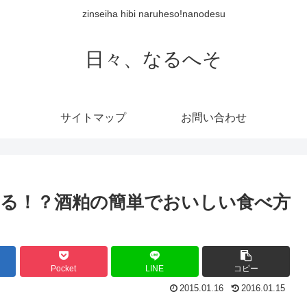
zinseiha hibi naruheso!nanodesu
日々、なるへそ
サイトマップ
お問い合わせ
る！？酒粕の簡単でおいしい食べ方
Pocket
LINE
コピー
2015.01.16
2016.01.15