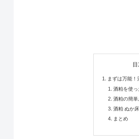
目
まずは万能！
酒粕を使っ
酒粕の簡単
酒粕 ぬか
まとめ