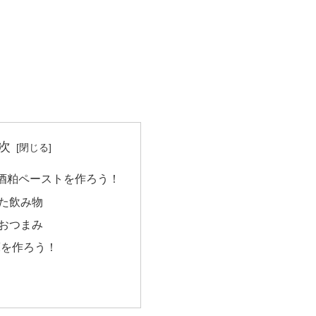
次
酒粕ペーストを作ろう！
た飲み物
おつまみ
床を作ろう！