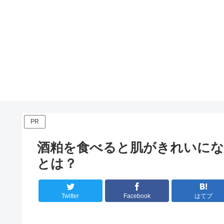
PR
酒粕を食べると肌がきれいにな
とは？
Twitter
Facebook
はてブ