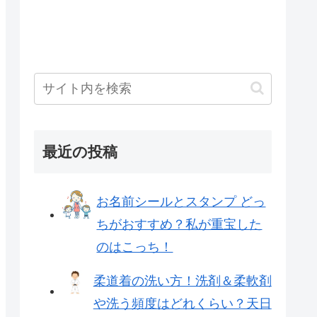
最近の投稿
お名前シールとスタンプ どっ
ちがおすすめ？私が重宝した
のはこっち！
柔道着の洗い方！洗剤＆柔軟剤
や洗う頻度はどれくらい？天日