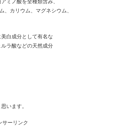
須アミノ酸を全種類含み、
ウム、カリウム、マグネシウム、
に美白成分として有名な
ェルラ酸などの天然成分
と思います。
ンサーリンク