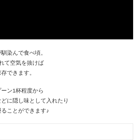
が馴染んで食べ頃。
れて空気を抜けば
保存できます。
ーン1杯程度から
などに隠し味として入れたり
ることができます♪