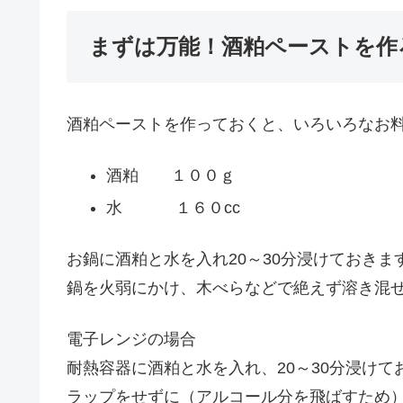
まずは万能！酒粕ペーストを作
酒粕ペーストを作っておくと、いろいろなお
酒粕 １００ｇ
水 １６０cc
お鍋に酒粕と水を入れ20～30分浸けておきま
鍋を火弱にかけ、木べらなどで絶えず溶き混ぜ
電子レンジの場合
耐熱容器に酒粕と水を入れ、20～30分浸けて
ラップをせずに（アルコール分を飛ばすため