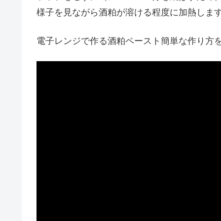
様子を見ながら酒粕が溶ける程度に加熱しま
電子レンジで作る酒粕ペースト簡単な作り方