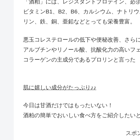
「酒粕」には、レジスタントプロテイン、必
ビタミンB1、B2、B6、カルシウム、ナトリ
リン、鉄、銅、亜鉛などとっても栄養豊富。
悪玉コレステロールの低下や便秘改善、さら
アルブチンやリノール酸、抗酸化力の高いフ
コラーゲンの主成分であるプロリンと言った
肌に嬉しい成分がたっぷり♪♪
今日は甘酒だけではもったいない！
酒粕の簡単でおいしい食べ方をご紹介したい
スポ