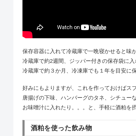
保存容器に入れて冷蔵庫で一晩寝かせると味
冷蔵庫で約2週間、ジッパー付きの保存袋に入
冷蔵庫で約３か月、冷凍庫でも１年を目安に
好みにもよりますが、これを作っておけばスプ
唐揚げの下味、ハンバーグのタネ、シチュー
お味噌汁に入れたり。。。と、手軽に酒粕を摂
酒粕を使った飲み物