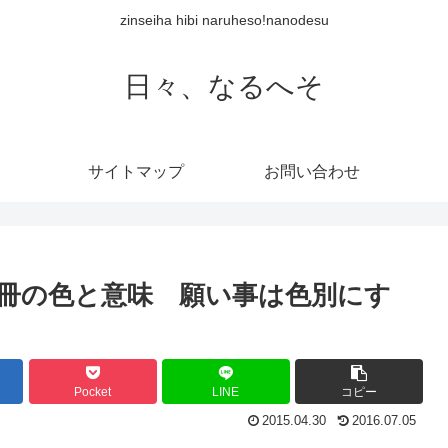
zinseiha hibi naruheso!nanodesu
日々、なるへそ
サイトマップ
お問い合わせ
冊の色と意味 願い事は色別にす
Pocket
LINE
コピー
2015.04.30
2016.07.05