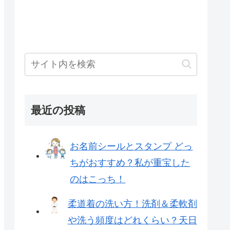
最近の投稿
お名前シールとスタンプ どっ
ちがおすすめ？私が重宝した
のはこっち！
柔道着の洗い方！洗剤＆柔軟剤
や洗う頻度はどれくらい？天日