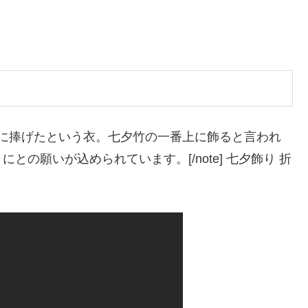
、神に捧げたという衣。七夕竹の一番上に飾ると言われ
の願いが込められています。[/note] 七夕飾り 折