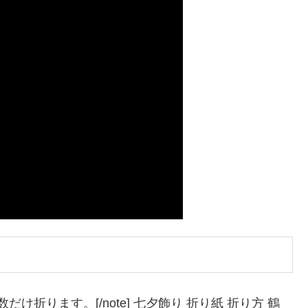
だけ折ります。[/note] 七夕飾り 折り紙 折り方 鶴