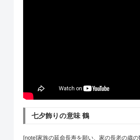
七夕飾りの意味 鶴
[note]家族の延命長寿を願い、家の長老の歳の数