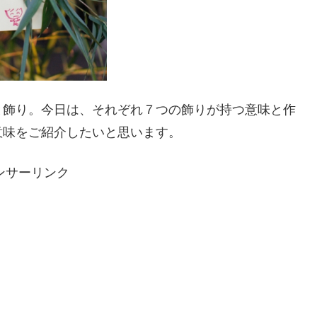
と飾り。今日は、それぞれ７つの飾りが持つ意味と作
意味をご紹介したいと思います。
ンサーリンク