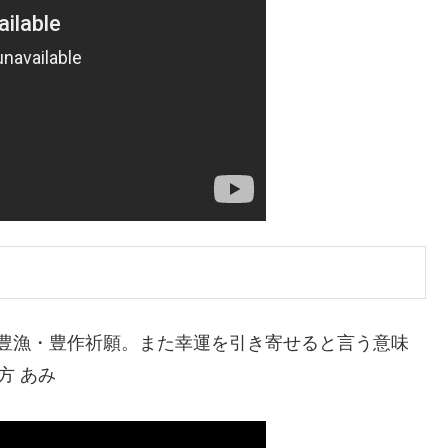
り、豊漁・豊作祈願。また幸運を引き寄せると言う意味
り方 あみ