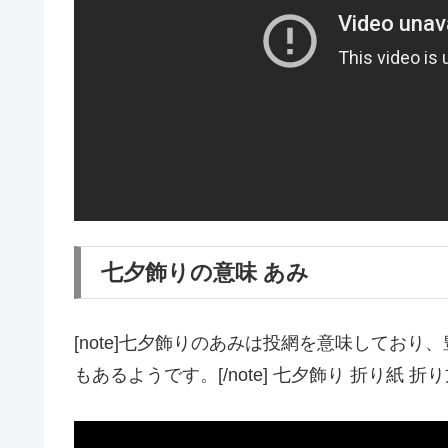
七夕飾りの意味 あみ
[note]七夕飾りのあみは投網を意味してお
もあるようです。[/note] 七夕飾り 折り紙 折