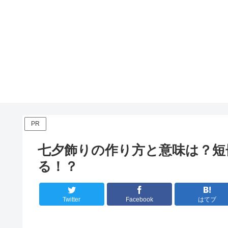
PR
七夕飾りの作り方と意味は？短
る！？
Twitter
Facebook
はてブ