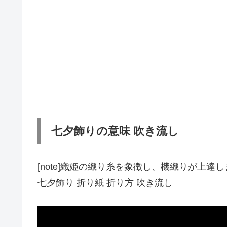
七夕飾りの意味 吹き流し
[note]織姫の織り糸を象徴し、機織りが上達し
七夕飾り 折り紙 折り方 吹き流し