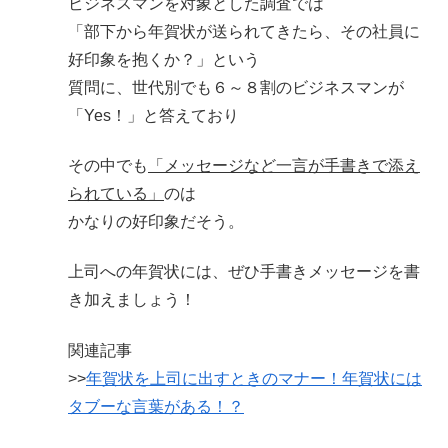
ビジネスマンを対象とした調査では
「部下から年賀状が送られてきたら、その社員に
好印象を抱くか？」という
質問に、世代別でも６～８割のビジネスマンが
「Yes！」と答えており
その中でも
「メッセージなど一言が手書きで添え
られている」
のは
かなりの好印象だそう。
上司への年賀状には、ぜひ手書きメッセージを書
き加えましょう！
関連記事
>>
年賀状を上司に出すときのマナー！年賀状には
タブーな言葉がある！？