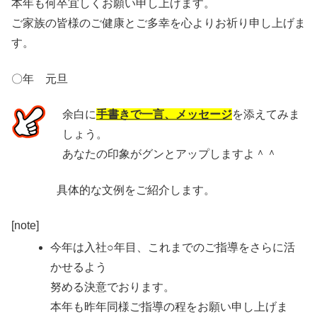
本年も何卒宜しくお願い申し上げます。
ご家族の皆様のご健康とご多幸を心よりお祈り申し上げま
す。
〇年 元旦
余白に
手書きで一言、メッセージ
を添えてみま
しょう。
あなたの印象がグンとアップしますよ＾＾
具体的な文例をご紹介します。
[note]
今年は入社○年目、これまでのご指導をさらに活
かせるよう
努める決意でおります。
本年も昨年同様ご指導の程をお願い申し上げま