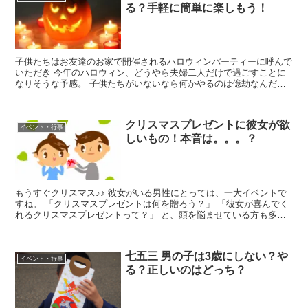
る？手軽に簡単に楽しもう！
子供たちはお友達のお家で開催されるハロウィンパーティーに呼んで
いただき 今年のハロウィン、どうやら夫婦二人だけで過ごすことに
なりそうな予感。 子供たちがいないなら何かやるのは億劫なんだよ
な。と言うのが正直な感想なんだけど、 あからさまに何も...
クリスマスプレゼントに彼女が欲
イベント・行事
しいもの！本音は。。。？
もうすぐクリスマス♪♪ 彼女がいる男性にとっては、一大イベントで
すね。 「クリスマスプレゼントは何を贈ろう？」 「彼女が喜んでく
れるクリスマスプレゼントって？」 と、頭を悩ませている方も多い
と思います。 今日は、彼女がクリスマスプレゼントに...
七五三 男の子は3歳にしない？や
イベント・行事
る？正しいのはどっち？