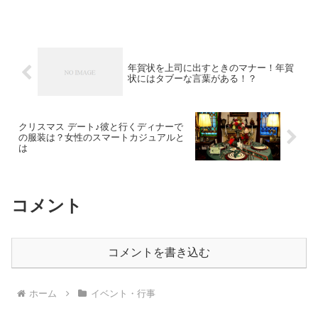
は？おみくじって参拝の後？前？など参拝の...
年賀状を上司に出すときのマナー！年賀
状にはタブーな言葉がある！？
クリスマス デート♪彼と行くディナーで
の服装は？女性のスマートカジュアルと
は
コメント
コメントを書き込む
ホーム
イベント・行事