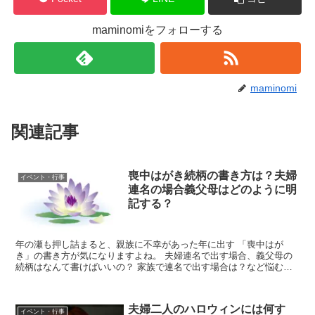
maminomiをフォローする
maminomi
関連記事
喪中はがき続柄の書き方は？夫婦
イベント・行事
連名の場合義父母はどのように明
記する？
年の瀬も押し詰まると、親族に不幸があった年に出す 「喪中はが
き」の書き方が気になりますよね。 夫婦連名で出す場合、義父母の
続柄はなんて書けばいいの？ 家族で連名で出す場合は？など悩むこ
とも多いと思います。 今日は「喪中はがきの続柄の書き方」...
夫婦二人のハロウィンには何す
イベント・行事