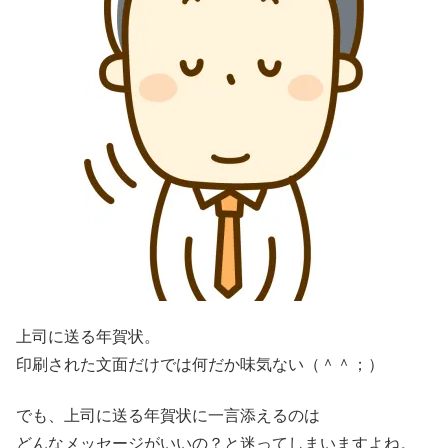
上司に送る年賀状。
印刷された文面だけでは何だか味気ない（＾＾；）
でも、上司に送る年賀状に一言添えるのは
どんなメッセージがいいの？と迷ってしまいますよね。