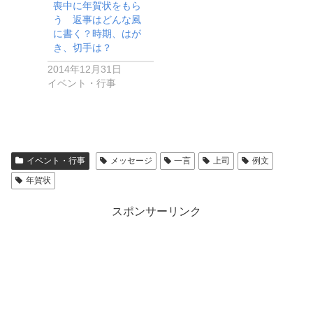
喪中に年賀状をもら
う 返事はどんな風
に書く？時期、はが
き、切手は？
2014年12月31日
イベント・行事
イベント・行事
メッセージ
一言
上司
例文
年賀状
スポンサーリンク