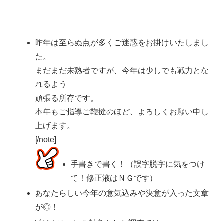
昨年は至らぬ点が多くご迷惑をお掛けいたしまし
た。
まだまだ未熟者ですが、今年は少しでも戦力とな
れるよう
頑張る所存です。
本年もご指導ご鞭撻のほど、よろしくお願い申し
上げます。
[/note]
手書きで書く！（誤字脱字に気をつけ
て！修正液はＮＧです）
あなたらしい今年の意気込みや決意が入った文章
が◎！