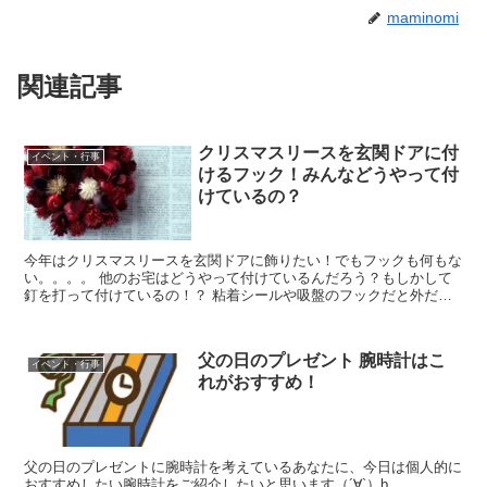
maminomi
関連記事
クリスマスリースを玄関ドアに付
イベント・行事
けるフック！みんなどうやって付
けているの？
今年はクリスマスリースを玄関ドアに飾りたい！でもフックも何もな
い。。。。 他のお宅はどうやって付けているんだろう？もしかして
釘を打って付けているの！？ 粘着シールや吸盤のフックだと外だか
らすぐとれてしまうような気がするし、粘着系のフックは常...
父の日のプレゼント 腕時計はこ
イベント・行事
れがおすすめ！
父の日のプレゼントに腕時計を考えているあなたに、今日は個人的に
おすすめしたい腕時計をご紹介したいと思います（´∀`）b