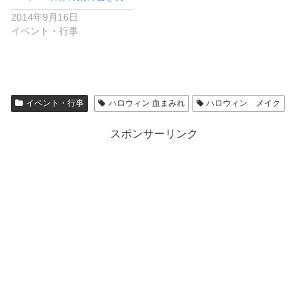
2014年9月16日
イベント・行事
イベント・行事
ハロウィン 血まみれ
ハロウィン メイク
スポンサーリンク