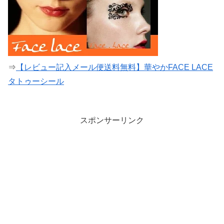
⇒
【レビュー記入メール便送料無料】華やかFACE LACE
タトゥーシール
スポンサーリンク