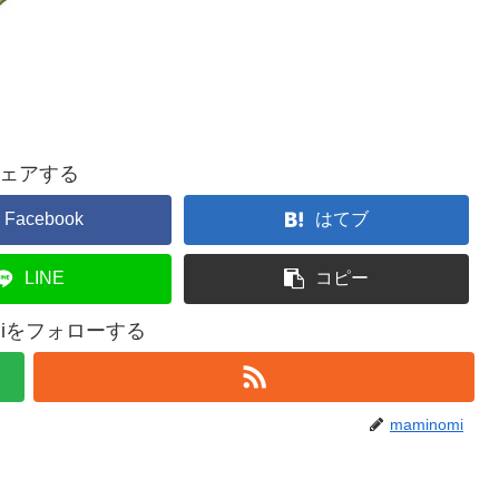
ェアする
Facebook
はてブ
LINE
コピー
omiをフォローする
maminomi