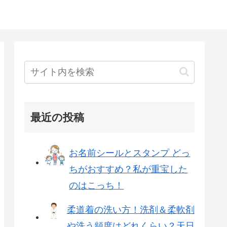
最近の投稿
お名前シールとスタンプ どっ
ちがおすすめ？私が重宝した
のはこっち！
柔道着の洗い方！洗剤＆柔軟剤
や洗う頻度はどれくらい？天日