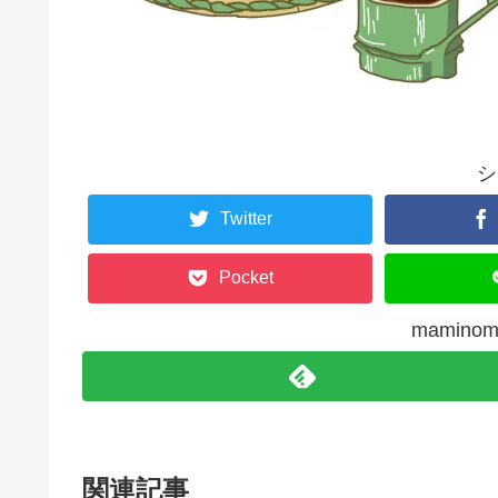
シ
Twitter
Pocket
mamin
関連記事