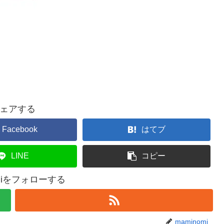
ェアする
Facebook
はてブ
LINE
コピー
omiをフォローする
maminomi