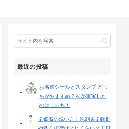
最近の投稿
お名前シールとスタンプ どっ
ちがおすすめ？私が重宝した
のはこっち！
柔道着の洗い方！洗剤＆柔軟剤
や洗う頻度はどれくらい？天日