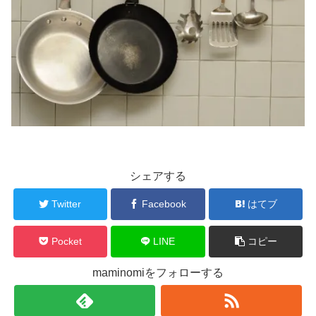
シェアする
Twitter
Facebook
はてブ
Pocket
LINE
コピー
maminomiをフォローする